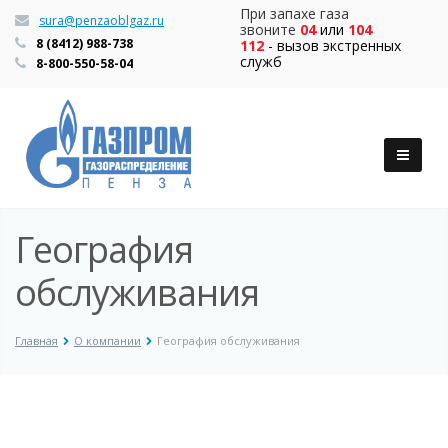
При запахе газа
sura@penzaoblgaz.ru
звоните
04
или
104
8 (8412) 988-738
112
- вызов экстренных
служб
8-800-550-58-04
География
обслуживания
Главная
О компании
География обслуживания