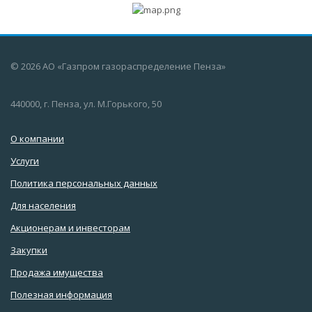
© 2026 АО «Газпром газораспределение Пенза»
440000, г. Пенза, ул. М.Горького, 50
О компании
Услуги
Политика персональных данных
Для населения
Акционерам и инвесторам
Закупки
Продажа имущества
Полезная информация